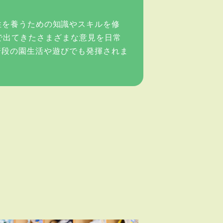
、社会性を養うための知識やスキルを修
で出てきたさまざまな意見を日常
普段の園生活や遊びでも発揮されま