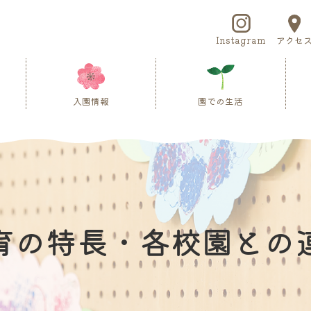
Instagram
アクセ
入園情報
園での生活
育の特長・各校園との