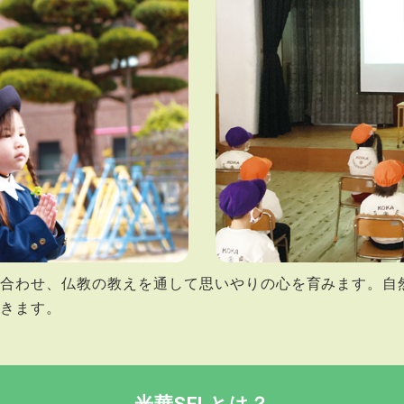
を合わせ、仏教の教えを通して思いやりの心を育みます。自
いきます。