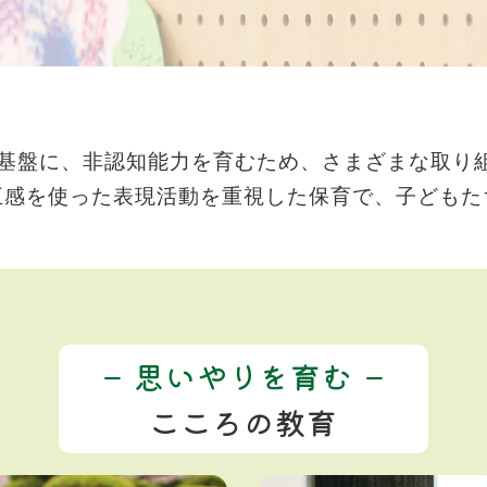
基盤に、非認知能力を育むため、さまざまな取り組
五感を使った表現活動を重視した保育で、子どもた
思いやりを育む
こころの教育