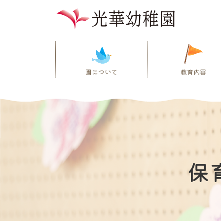
園について
教育内容
保