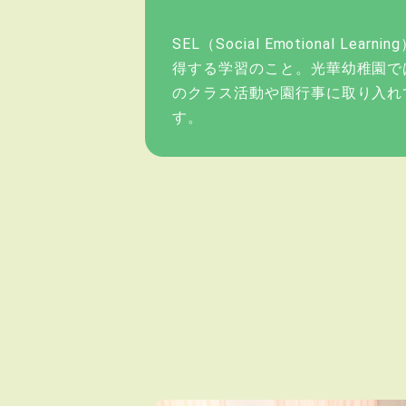
SEL（Social Emotiona
得する学習のこと。光華幼稚園で
のクラス活動や園行事に取り入れ
す。