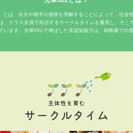
光華SELとは？
l Learning）とは、自分や相手の感情を理解することによって
は、クラス全員で対話するサークルタイムを重視し、そこ
ています。光華SELで伸ばした非認知能力は、幼稚園での
主体性を育む
サークルタイム