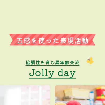
五感を使った表現活動
協調性を育む異年齢交流
Jolly day