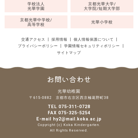
学校法人
京都光華大学/
光華学園
大学院/短期大学部
京都光華中学校/
光華小学校
高等学校
交通アクセス
採用情報
個人情報保護について
プライバシーポリシー
学園情報セキュリティポリシー
サイトマップ
お問い合わせ
光華幼稚園
〒615-0882 京都市右京区西京極葛野町38
TEL
075-311-0728
FAX 075-325-5254
E-mail
hy2@mail.koka.ac.jp
Copyright (c) Koka Kindergarten.
All Rights Reserved.