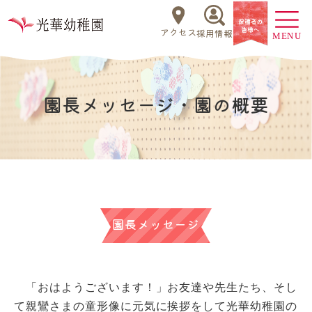
アクセス
採用情報
園長メッセージ・園の概要
園長メッセージ
「おはようございます！」お友達や先生たち、そし
て親鸞さまの童形像に元気に挨拶をして光華幼稚園の