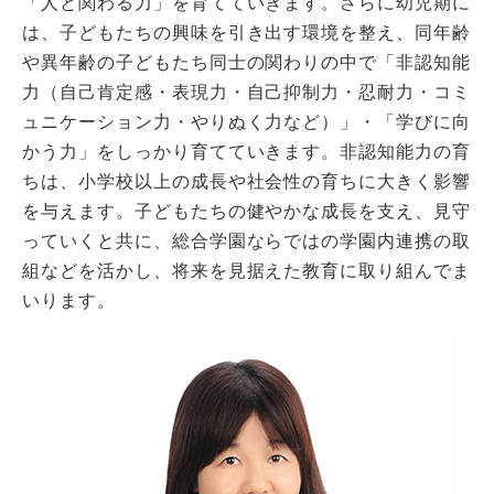
「人と関わる力」を育てていきます。さらに幼児期に
は、子どもたちの興味を引き出す環境を整え、同年齢
や異年齢の子どもたち同士の関わりの中で「非認知能
力（自己肯定感・表現力・自己抑制力・忍耐力・コミ
ュニケーション力・やりぬく力など）」・「学びに向
かう力」をしっかり育てていきます。非認知能力の育
ちは、小学校以上の成長や社会性の育ちに大きく影響
を与えます。子どもたちの健やかな成長を支え、見守
っていくと共に、総合学園ならではの学園内連携の取
組などを活かし、将来を見据えた教育に取り組んでま
いります。