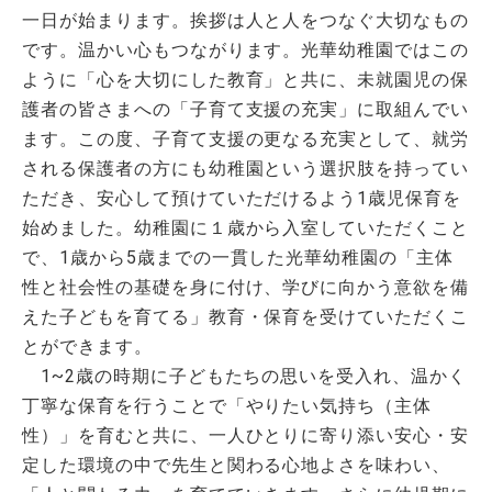
一日が始まります。挨拶は人と人をつなぐ大切なもの
です。温かい心もつながります。光華幼稚園ではこの
ように「心を大切にした教育」と共に、未就園児の保
護者の皆さまへの「子育て支援の充実」に取組んでい
ます。この度、子育て支援の更なる充実として、就労
される保護者の方にも幼稚園という選択肢を持ってい
ただき、安心して預けていただけるよう1歳児保育を
始めました。幼稚園に１歳から入室していただくこと
で、1歳から5歳までの一貫した光華幼稚園の「主体
性と社会性の基礎を身に付け、学びに向かう意欲を備
えた子どもを育てる」教育・保育を受けていただくこ
とができます。
1~2歳の時期に子どもたちの思いを受入れ、温かく
丁寧な保育を行うことで「やりたい気持ち（主体
性）」を育むと共に、一人ひとりに寄り添い安心・安
定した環境の中で先生と関わる心地よさを味わい、